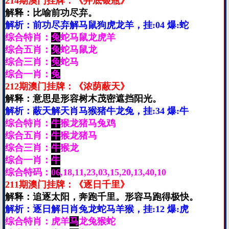
214期澳门挂牌：《井底银瓶》
解释：比喻前功尽弃。
解析：前功尽弃解马鼠狗虎龙羊，挂:04 爆:蛇
综合特肖：
兔
蛇马鼠龙虎羊
综合五肖：
兔
蛇马鼠龙
综合三肖：
兔
蛇马
综合一肖：
兔
212期澳门挂牌：《浓荫蔽天》
解释：意思是形容树木茂密遮挡阳光。
解析：蔽天解天肖马猴猪牛龙兔，挂:34 爆:牛
综合特肖：
牛
猴龙猪马兔鸡
综合五肖：
牛
猴龙猪马
综合三肖：
牛
猴龙
综合一肖：
牛
综合特码：
06
,18,11,23,03,15,20,13,40,10
211期澳门挂牌：《逐日千里》
解释：追逐太阳，奔跑千里。形容马跑得极快。
解析：逐日解日肖兔龙蛇马羊猴，挂:12 爆:虎
综合特肖：虎羊
马
龙兔猴蛇