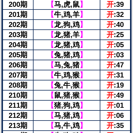
200期
【
马,虎,鼠
】
开
:39
201期
【
牛,鸡,羊
】
开
:32
202期
【
龙,狗,鸡
】
开
:40
203期
【
龙,猪,羊
】
开
:25
204期
【
龙,猪,鸡
】
开
:0
5
205期
【
兔,猪,鸡
】
开
:0
3
206期
【
马,兔,猪
】
开
:47
207期
【
牛,鸡,猴
】
开
:31
208期
【
兔,牛,猴
】
开
:19
210期
【
鼠,猪,猴
】
开
:49
211期
【
猪,狗,鸡
】
开
:01
212期
【
马,猪,鸡
】
开
:0
6
213期
【
马,牛,鸡
】
开
:35