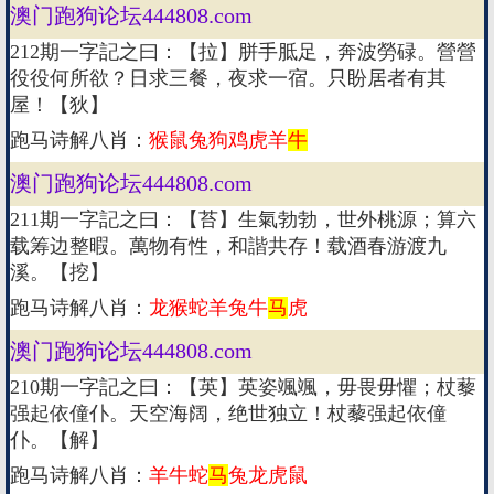
澳门跑狗论坛444808.com
212期一字記之曰：【拉】胼手胝足，奔波勞碌。營營
役役何所欲？日求三餐，夜求一宿。只盼居者有其
屋！【狄】
跑马诗解八肖：
猴鼠兔狗鸡虎羊
牛
澳门跑狗论坛444808.com
211期一字記之曰：【苔】生氣勃勃，世外桃源；算六
载筹边整暇。萬物有性，和諧共存！载酒春游渡九
溪。【挖】
跑马诗解八肖：
龙猴蛇羊兔牛
马
虎
澳门跑狗论坛444808.com
210期一字記之曰：【英】英姿颯颯，毋畏毋懼；杖藜
强起依僮仆。天空海阔，绝世独立！杖藜强起依僮
仆。【解】
跑马诗解八肖：
羊牛蛇
马
兔龙虎鼠