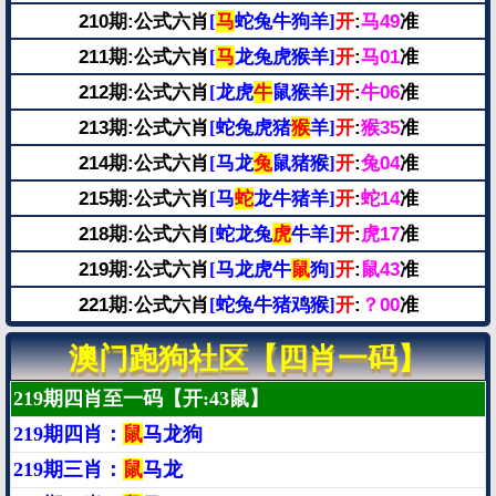
210期:
公式六肖
开
:
马49
准
[
马
蛇兔牛狗羊]
211期:
公式六肖
开
:
马01
准
[
马
龙兔虎猴羊]
212期:
公式六肖
开
:
牛06
准
[龙虎
牛
鼠猴羊]
213期:
公式六肖
开
:
猴35
准
[蛇兔虎猪
猴
羊]
214期:
公式六肖
开
:
兔04
准
[马龙
兔
鼠猪猴]
215期:
公式六肖
开
:
蛇14
准
[马
蛇
龙牛猪羊]
218期:
公式六肖
开
:
虎17
准
[蛇龙兔
虎
牛羊]
219期:
公式六肖
开
:
鼠43
准
[马龙虎牛
鼠
狗]
221期:
公式六肖
开
:
？00
准
[蛇兔牛猪鸡猴]
澳门跑狗社区【四肖一码】
219期四肖至一码【开:43鼠】
219期四肖：
鼠
马龙狗
219期三肖：
鼠
马龙