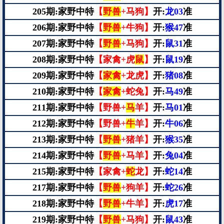
205期:家野中特
【
野兽
+马狗】
开:
龙03
准
206期:家野中特
【
野兽
+牛狗】
开:
猴47
准
207期:家野中特
【
野兽
+马狗】
开:
鼠31
准
208期:家野中特
【家禽+虎
鼠
】
开:
鼠19
准
209期:家野中特
【
家禽
+龙虎】
开:
猪08
准
210期:家野中特
【
家禽
+蛇兔】
开:
马49
准
211期:家野中特
【野兽+
马
羊】
开:
马01
准
212期:家野中特
【野兽+
牛
羊】
开:
牛06
准
213期:家野中特
【
野兽
+猪羊】
开:
猴35
准
214期:家野中特
【
野兽
+马羊】
开:
兔04
准
215期:家野中特
【家禽+
蛇
龙】
开:
蛇14
准
217期:家野中特
【
野兽
+狗羊】
开:
蛇26
准
218期:家野中特
【
野兽
+牛羊】
开:
虎17
准
219期:家野中特
【
野兽
+马狗】
开:
鼠43
准