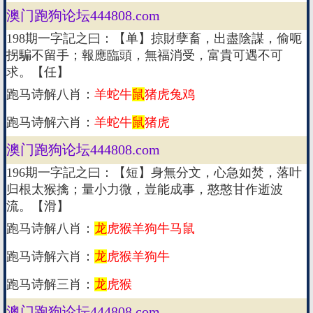
澳门跑狗论坛444808.com
198期一字記之曰：【单】掠財孽畜，出盡陰謀，偷呃
拐騙不留手；報應臨頭，無福消受，富貴可遇不可
求。【任】
跑马诗解八肖：
羊蛇牛
鼠
猪虎兔鸡
跑马诗解六肖：
羊蛇牛
鼠
猪虎
澳门跑狗论坛444808.com
196期一字記之曰：【短】身無分文，心急如焚，落叶
归根太猴擒；量小力微，豈能成事，憨憨甘作逝波
流。【滑】
跑马诗解八肖：
龙
虎猴羊狗牛马鼠
跑马诗解六肖：
龙
虎猴羊狗牛
跑马诗解三肖：
龙
虎猴
澳门跑狗论坛444808.com