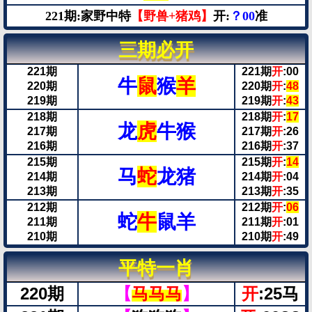
221期:家野中特
【野兽+猪鸡】
开:
？00
准
三期必开
221期
221期
开
:00
牛
鼠
猴
羊
220期
220期
开
:
48
219期
219期
开
:
43
218期
218期
开
:
17
龙
虎
牛猴
217期
217期
开
:26
216期
216期
开
:37
215期
215期
开
:
14
马
蛇
龙猪
214期
214期
开
:04
213期
213期
开
:35
212期
212期
开
:
06
蛇
牛
鼠羊
211期
211期
开
:01
210期
210期
开
:49
平特一肖
220期
【
马马马
】
开
:25马