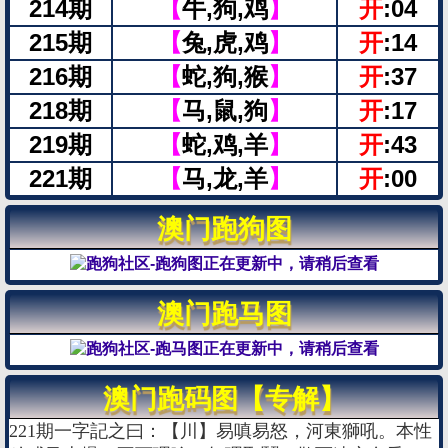
214期
【
牛,狗,鸡
】
开
:0
4
215期
【
兔,虎,鸡
】
开
:14
216期
【
蛇,狗,猴
】
开
:37
218期
【
马,鼠,狗
】
开
:17
219期
【
蛇,鸡,羊
】
开
:43
221期
【
马,龙,羊
】
开
:00
澳门跑狗图
澳门跑马图
澳门跑码图【专解】
221期一字記之曰：【川】易嗔易怒，河東獅吼。本性