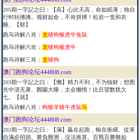
205期一字記之曰：【高】心比天高，命如紙薄；独自
行时轻拂拂。视财如命，不肯拼搏！松岩一觉和衣
睡。【财】
跑马诗解八肖：
龙
猪狗猴虎牛兔鼠
跑马诗解六肖：
龙
猪狗猴虎牛
跑马诗解三肖：
龙
猪狗
澳门跑狗论坛444808.com
203期一字記之曰：【懒】精力不到，不为钱财；想图
光中清无暑。囫圇大睡，太会懒惰！比吕望数犹欠
七。【就】
跑马诗解八肖：
狗猴羊猪牛虎鼠
马
澳门跑狗论坛444808.com
202期一字記之曰：【滿】贏在起跑，輸在衝綫。從來
自滿必招損。勝負難测，沒法推算。百戰百勝難如