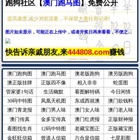
跑狗社区【
澳门跑马图
】免费公开
提高速度,减少浏览流量，不保留大量往期记录!
图片如未显示，可能正在上传中，或者开奖日再来看看，不便之处请谅解！
快告诉亲戚朋友,来
444808.com
赚钱
澳门跑狗图
澳门跑马图
澳老版跑狗
澳另版跑狗
澳正版挂牌
正版四不像
相入非非
蛇蛋图
管家婆1句话
生活幽默
看图解特碼
今日闲情
30码中特图
凤凰天机图
东成西就澳
澳门欲钱料
澳门青龙报
澳门男人味
澳门女人味
澳门老人味
澳门传真
金多宝传真
澳门红虎报
正版财神报
看图找生肖
12码中特图
老藏宝图正
正版藏宝图
金旺旺信箱
曾道人信箱
六合皇信箱
七星彩图